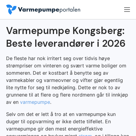
Varmepumpe Kongsberg:
Beste leverandører i 2026
De fleste har nok irritert seg over tidvis høye
strømpriser om vinteren og svært varme boliger om
sommeren. Det er kostbart å benytte seg av
varmekabler og varmeovner og vifter gjør egentlig
lite nytte for seg til nedkjøling. Dette er nok to av
grunnene til at flere og flere nordmenn går til innkjøp
av en
varmepumpe
.
Selv om det er lett å tro at en varmepumpe kun
duger til oppvarming er ikke dette tilfellet. En
varmepumpe gir den mest energieffektive