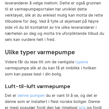
leverandører å velge mellom. Dette er også grunnen
til at varmepumpeportalen har utviklet dette
verktøyet, slik at du enklest mulig kan motta de rette
tilbudene for deg. Ved å fylle ut skjemaet på høyre
side vil du bli kontaktet av tre ulike leverandører i
nærheten av deg og motta tre uforpliktende tilbud du
selv kan vurdere helt i fred.
Ulike typer varmepumpe
Videre får du lese litt om de vanligste
typene
varmepumpe slik at du kan få et innblikk i hvilken
som kan passe best i din bolig.
Luft-til-luft varmepumpe
Det er
denne pumpen
du er vant til å se, og det er
denne som er installert i flest norske boliger. Denne
er mest populær fordi den har rimeligst
pris
og fordi