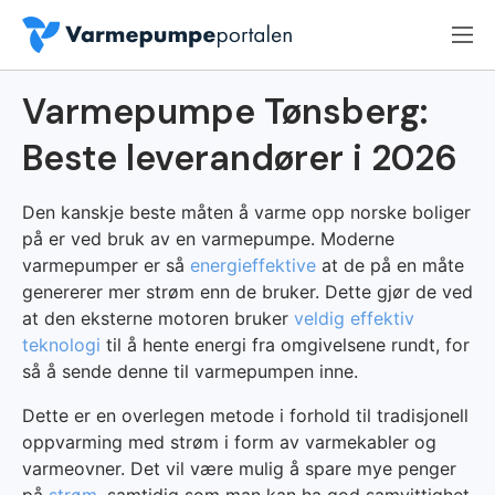
Varmepumpe Tønsberg:
Beste leverandører i 2026
Den kanskje beste måten å varme opp norske boliger
på er ved bruk av en varmepumpe. Moderne
varmepumper er så
energieffektive
at de på en måte
genererer mer strøm enn de bruker. Dette gjør de ved
at den eksterne motoren bruker
veldig effektiv
teknologi
til å hente energi fra omgivelsene rundt, for
så å sende denne til varmepumpen inne.
Dette er en overlegen metode i forhold til tradisjonell
oppvarming med strøm i form av varmekabler og
varmeovner. Det vil være mulig å spare mye penger