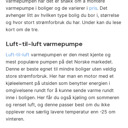
varmepumpen når det er snakk om å montere
varmepumpe i boliger og de varierer i
pris
. Det
avhenger litt av hvilken type bolig du bor i, størrelse
og hvor stort strømforbruk du har. Under kan du lese
kort om de tre.
Luft-til-luft varmepumpe
Luft-til-luft
varmepumpen er den mest kjente og
mest populære pumpen på det Norske markedet.
Denne er beste egnet til mindre boliger uten veldig
store strømforbruk. Her har man en motor med et
kjøleelement på utsiden som benytter energien i
omgivelsene rundt for å kunne sende varme rundt
inne i boligen. Her får du også kjøling om sommeren
og renset luft, og denne passer best om du ikke
opplever noe særlig lavere temperatur enn -25 om
vinteren.