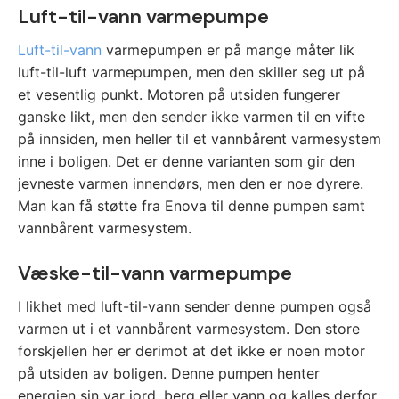
Luft-til-vann varmepumpe
Luft-til-vann
varmepumpen er på mange måter lik
luft-til-luft varmepumpen, men den skiller seg ut på
et vesentlig punkt. Motoren på utsiden fungerer
ganske likt, men den sender ikke varmen til en vifte
på innsiden, men heller til et vannbårent varmesystem
inne i boligen. Det er denne varianten som gir den
jevneste varmen innendørs, men den er noe dyrere.
Man kan få støtte fra Enova til denne pumpen samt
vannbårent varmesystem.
Væske-til-vann varmepumpe
I likhet med luft-til-vann sender denne pumpen også
varmen ut i et vannbårent varmesystem. Den store
forskjellen her er derimot at det ikke er noen motor
på utsiden av boligen. Denne pumpen henter
energien sin var jord, berg eller vann og kalles derfor