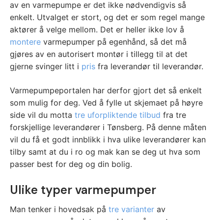
av en varmepumpe er det ikke nødvendigvis så
enkelt. Utvalget er stort, og det er som regel mange
aktører å velge mellom. Det er heller ikke lov å
montere
varmepumper på egenhånd, så det må
gjøres av en autorisert montør i tillegg til at det
gjerne svinger litt i
pris
fra leverandør til leverandør.
Varmepumpeportalen har derfor gjort det så enkelt
som mulig for deg. Ved å fylle ut skjemaet på høyre
side vil du motta
tre uforpliktende tilbud
fra tre
forskjellige leverandører i Tønsberg. På denne måten
vil du få et godt innblikk i hva ulike leverandører kan
tilby samt at du i ro og mak kan se deg ut hva som
passer best for deg og din bolig.
Ulike typer varmepumper
Man tenker i hovedsak på
tre varianter
av