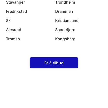
Stavanger
Trondheim
Fredrikstad
Drammen
Ski
Kristiansand
Alesund
Sandefjord
Tromso
Kongsberg
Få 3 tilbud