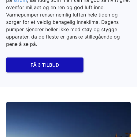
på
strøm
, samtidig som man kan ha god samvittighet
ovenfor miljøet og en ren og god luft inne.
Varmepumper renser nemlig luften hele tiden og
sørger for et veldig behagelig inneklima. Dagens
pumper sjenerer heller ikke med støy og stygge
apparater, da de fleste er ganske stillegående og
pene å se på.
FÅ 3 TILBUD