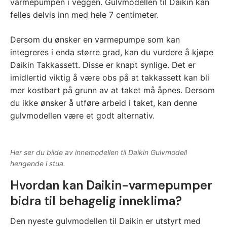
varmepumpen i veggen. Gulvmodellen til Daikin kan
felles delvis inn med hele 7 centimeter.
Dersom du ønsker en varmepumpe som kan
integreres i enda større grad, kan du vurdere å kjøpe
Daikin Takkassett. Disse er knapt synlige. Det er
imidlertid viktig å være obs på at takkassett kan bli
mer kostbart på grunn av at taket må åpnes. Dersom
du ikke ønsker å utføre arbeid i taket, kan denne
gulvmodellen være et godt alternativ.
Her ser du bilde av innemodellen til Daikin Gulvmodell
hengende i stua.
Hvordan kan Daikin-varmepumper
bidra til behagelig inneklima?
Den nyeste gulvmodellen til Daikin er utstyrt med