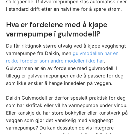
stillegående. Gulvvarmepumpen slås automatisk over
i standard drift etter en halvtime for å spare strøm.
Hva er fordelene med å kjøpe
varmepumpe i gulvmodell?
Du får riktignok større utvalg ved å kjøpe vegghengt
varmepumpe fra Daikin, men
gulvmodellen har en
rekke fordeler som andre modeller ikke har
.
Gulvvarmen er én av fordelene med gulvmodell. I
tillegg er gulvvarmepumper enkle å passere for deg
som ikke ønsker å henge innedelen på veggen.
Daikin Gulvmodell er derfor spesielt praktisk for deg
som har skråtak eller vil ha varmepumpe under vindu.
Eller kanskje du har store bokhyller eller kunstverk på
veggen som gjør det vanskelig med vegghengt
varmepumpe? Du kan dessuten delvis integrere