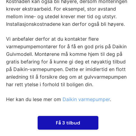
Kostnaden kan også bli høyere, dersom monteringen
krever ekstraarbeid. For eksempel, stor avstand
mellom inne- og utedel krever mer tid og utstyr.
Installasjonskostnadene kan derfor også bli høyere.
Vi anbefaler derfor at du kontakter flere
varmepumpemontører for å få en god pris på Daikin
Gulvmodell. Montørene må komme hjem til deg på
gratis befaring for å kunne gi deg et nøyaktig tilbud
på Daikin-varmepumpen. Dette er imidlertid en flott
anledning til å forsikre deg om at gulvvarmepumpen
har rett ytelse i forhold til boligen din.
Her kan du lese mer om
Daikin varmepumper
.
Få 3 tilbud