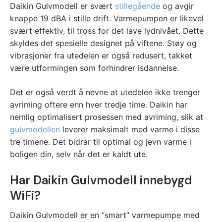
Daikin Gulvmodell er svært
stillegående
og avgir
knappe 19 dBA i stille drift. Varmepumpen er likevel
svært effektiv, til tross for det lave lydnivået. Dette
skyldes det spesielle designet på viftene. Støy og
vibrasjoner fra utedelen er også redusert, takket
være utformingen som forhindrer isdannelse.
Det er også verdt å nevne at utedelen ikke trenger
avriming oftere enn hver tredje time. Daikin har
nemlig optimalisert prosessen med avriming, slik at
gulvmodellen
leverer maksimalt med varme i disse
tre timene. Det bidrar til optimal og jevn varme i
boligen din, selv når det er kaldt ute.
Har Daikin Gulvmodell innebygd
WiFi?
Daikin Gulvmodell er en “smart” varmepumpe med