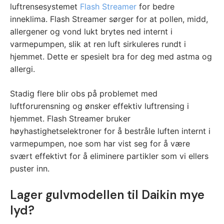
luftrensesystemet
Flash Streamer
for bedre
inneklima. Flash Streamer sørger for at pollen, midd,
allergener og vond lukt brytes ned internt i
varmepumpen, slik at ren luft sirkuleres rundt i
hjemmet. Dette er spesielt bra for deg med astma og
allergi.
Stadig flere blir obs på problemet med
luftforurensning og ønsker effektiv luftrensing i
hjemmet. Flash Streamer bruker
høyhastighetselektroner for å bestråle luften internt i
varmepumpen, noe som har vist seg for å være
svært effektivt for å eliminere partikler som vi ellers
puster inn.
Lager gulvmodellen til Daikin mye
lyd?