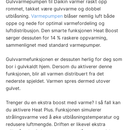
Gulvvarmepumpen til Daikin varmer raskt opp
rommet, takket være gulvvarme og dobbel
utblåsning.
Varmepumpen
blåser nemlig luft både
oppe og nede for optimal varmefordeling og
luftdistribusjon. Den smarte funksjonen Heat Boost
sørger dessuten for 14 % raskere oppvarming,
sammenlignet med standard varmepumper.
Gulvvarmefunksjonen er dessuten herlig for deg som
bor i gulvkaldt hjem. Dersom du aktiverer denne
funksjonen, blir all varmen distribuert fra det
nederste spjeldet. Varmen spres dermed utover
gulvet.
Trenger du en ekstra boost med varme? I så fall kan
du aktivere Heat Plus. Funksjonen simulerer
strålingsvarme ved å øke utblåsningstemperatur og
redusere luftmengde. Driften er likevel ekstra