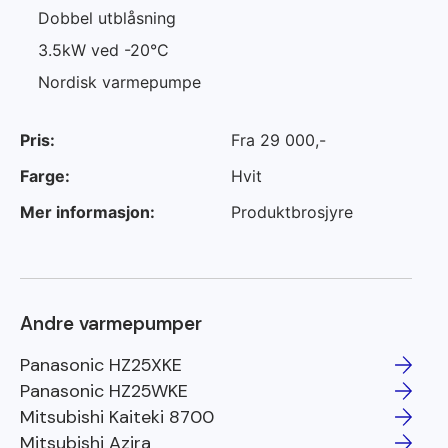
Dobbel utblåsning
3.5kW ved -20°C
Nordisk varmepumpe
Pris:
Fra 29 000,-
Farge:
Hvit
Mer informasjon:
Produktbrosjyre
Andre varmepumper
Panasonic HZ25XKE
Panasonic HZ25WKE
Mitsubishi Kaiteki 8700
Mitsubishi Azira