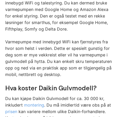
innebygd WiFi og talestyring. Du kan dermed bruke
varmepumpen med Google Home og Amazon Alexa
for enkel styring. Den er også testet med en rekke
løsninger for smarthus, for eksempel Google Home,
Fifthplay, Somfy og Delta Dore.
Varmepumpe med innebygd WiFi kan fjernstyres fra
hvor som helst i verden. Dette er spesielt gunstig for
deg som er mye vekkreist eller vil ha varmepumpe i
gulvmodell på hytta. Du kan enkelt skru temperaturen
opp og ned via en praktisk app som er tilgjengelig på
mobil, nettbrett og desktop.
Hva koster Daikin Gulvmodell?
Du kan kjøpe Daikin Gulvmodell for ca. 30 000 kr,
inkludert
montering
. Du må imidlertid være obs på at
prisen
kan variere mellom ulike Daikin-forhandlere.