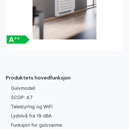
Produktets hovedfunksjon
Gulvmodell
SCOP: 4.7
Talestyring og WiFi
Lydnivå fra 19 dBA
Funksjon for gulvvarme