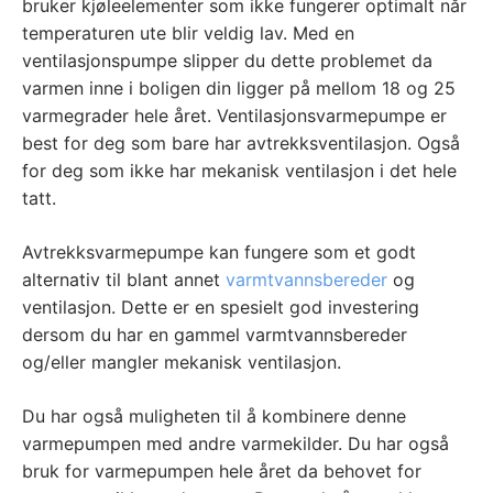
bruker kjøleelementer som ikke fungerer optimalt når
temperaturen ute blir veldig lav. Med en
ventilasjonspumpe slipper du dette problemet da
varmen inne i boligen din ligger på mellom 18 og 25
varmegrader hele året. Ventilasjonsvarmepumpe er
best for deg som bare har avtrekksventilasjon. Også
for deg som ikke har mekanisk ventilasjon i det hele
tatt.
Avtrekksvarmepumpe kan fungere som et godt
alternativ til blant annet
varmtvannsbereder
og
ventilasjon. Dette er en spesielt god investering
dersom du har en gammel varmtvannsbereder
og/eller mangler mekanisk ventilasjon.
Du har også muligheten til å kombinere denne
varmepumpen med andre varmekilder. Du har også
bruk for varmepumpen hele året da behovet for