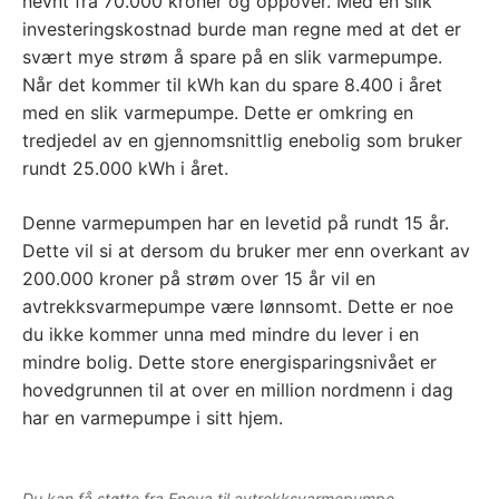
nevnt fra 70.000 kroner og oppover. Med en slik
investeringskostnad burde man regne med at det er
svært mye strøm å spare på en slik varmepumpe.
Når det kommer til kWh kan du spare 8.400 i året
med en slik varmepumpe. Dette er omkring en
tredjedel av en gjennomsnittlig enebolig som bruker
rundt 25.000 kWh i året.
Denne varmepumpen har en levetid på rundt 15 år.
Dette vil si at dersom du bruker mer enn overkant av
200.000 kroner på strøm over 15 år vil en
avtrekksvarmepumpe være lønnsomt. Dette er noe
du ikke kommer unna med mindre du lever i en
mindre bolig. Dette store energisparingsnivået er
hovedgrunnen til at over en million nordmenn i dag
har en varmepumpe i sitt hjem.
Du kan få støtte fra Enova til avtrekksvarmepumpe.