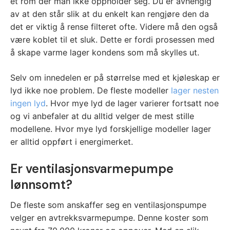
et rom der man ikke oppholder seg. Du er avhengig
av at den står slik at du enkelt kan rengjøre den da
det er viktig å rense filteret ofte. Videre må den også
være koblet til et sluk. Dette er fordi prosessen med
å skape varme lager kondens som må skylles ut.
Selv om innedelen er på størrelse med et kjøleskap er
lyd ikke noe problem. De fleste modeller
lager nesten
ingen lyd
. Hvor mye lyd de lager varierer fortsatt noe
og vi anbefaler at du alltid velger de mest stille
modellene. Hvor mye lyd forskjellige modeller lager
er alltid oppført i energimerket.
Er ventilasjonsvarmepumpe
lønnsomt?
De fleste som anskaffer seg en ventilasjonspumpe
velger en avtrekksvarmepumpe. Denne koster som