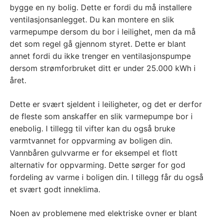
bygge en ny bolig. Dette er fordi du må installere
ventilasjonsanlegget. Du kan montere en slik
varmepumpe dersom du bor i leilighet, men da må
det som regel gå gjennom styret. Dette er blant
annet fordi du ikke trenger en ventilasjonspumpe
dersom strømforbruket ditt er under 25.000 kWh i
året.
Dette er svært sjeldent i leiligheter, og det er derfor
de fleste som anskaffer en slik varmepumpe bor i
enebolig. I tillegg til vifter kan du også bruke
varmtvannet for oppvarming av boligen din.
Vannbåren gulvvarme er for eksempel et flott
alternativ for oppvarming. Dette sørger for god
fordeling av varme i boligen din. I tillegg får du også
et svært godt inneklima.
Noen av problemene med elektriske ovner er blant