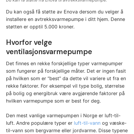
Du kan også få støtte av Enova dersom du velger å
installere en avtrekksvarmepumpe i ditt hjem. Denne
støtten er opptil 5.000 kroner.
Hvorfor velge
ventilasjonsvarmepumpe
Det finnes en rekke forskjellige typer varmepumper
som fungerer på forskjellige måter. Det er ingen fasit
på hvilken som er “best” da dette vil variere ut fra en
rekke faktorer. For eksempel vil type bolig, størrelse
på bolig og energibruk være avgjørende faktorer på
hvilken varmepumpe som er best for deg.
Den mest vanlige varmepumpen i Norge er luft-til-
luft. Andre populære typer er
luft-til-vann
og væske-
til-vann som bergvarme eller jordvarme. Disse typene